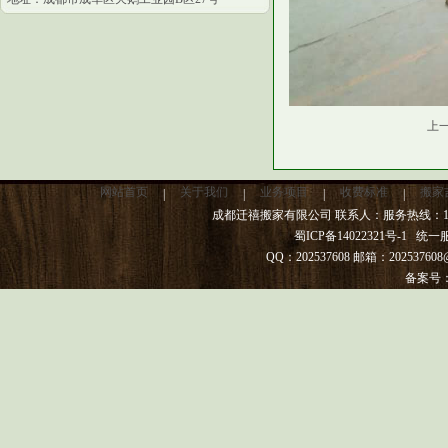
上
网站首页
关于我们
业务项目
收费标准
搬家
|
|
|
|
成都迁禧搬家有限公司 联系人：服务热线：13982
蜀ICP备14022321号-1
统一服务热
QQ：202537608 邮箱：20253
备案号