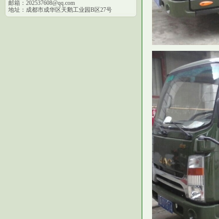
邮箱：202537608@qq.com
地址：成都市成华区天鹅工业园B区27号