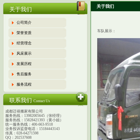
关于我们
关于我们
公司简介
车队展示：
荣誉资质
经营理念
风采展示
发展历程
售后服务
服务流程
联系我们
Contact Us
成都迁禧搬家有限公司
服务热线：13982005645（张经理）
服务热线：15828421393（黄小姐）
统一服务热线：400-663-9518
业务投诉监督电话：15184443143
传真：028-64271598
QQ：202537608