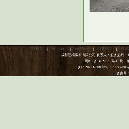
网站首页
关于我们
业务项目
收费标准
搬家
|
|
|
|
成都迁禧搬家有限公司 联系人：服务热线：13982
蜀ICP备14022321号-1
统一服务热
QQ：202537608 邮箱：20253
备案号