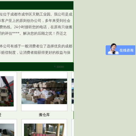
址位于成都市成华区天鹅工业园。我公司是成
承客户至上的原则创办公司，多年来受到社会
费热线。24小时接听您的电话，在原有只做搬
评估****。解决您的后顾之忧！乔迁之
本公司有感于一般消费者位了选择优良的成都
坏赔偿制度，让消费者能获得更好的权益与保
+ more
搬仓库
搬厂